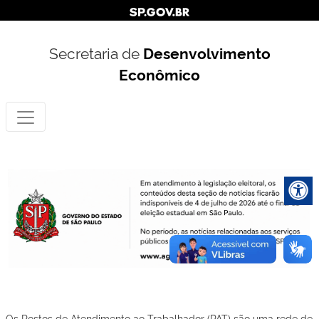
Secretaria de
Desenvolvimento
Econômico
Os Postos de Atendimento ao Trabalhador (PAT) são uma rede de