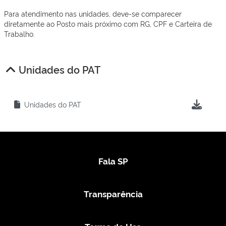
Para atendimento nas unidades, deve-se comparecer
diretamente ao Posto mais próximo com RG, CPF e Carteira de
Trabalho.
Unidades do PAT
Unidades do PAT
Fala SP
Transparência