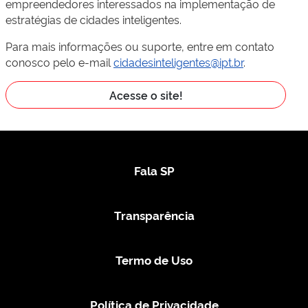
empreendedores interessados na implementação de
estratégias de cidades inteligentes.
Para mais informações ou suporte, entre em contato
conosco pelo e-mail
cidadesinteligentes@ipt.br
.
Acesse o site!
Fala SP
Transparência
Termo de Uso
Política de Privacidade