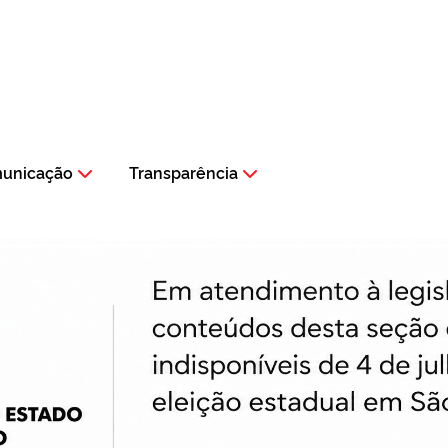
municação
Transparência