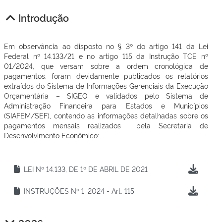
Introdução
Em observância ao disposto no § 3º do artigo 141 da Lei
Federal nº 14.133/21 e no artigo 115 da Instrução TCE nº
01/2024, que versam sobre a ordem cronológica de
pagamentos, foram devidamente publicados os relatórios
extraídos do Sistema de Informações Gerenciais da Execução
Orçamentária – SIGEO e validados pelo Sistema de
Administração Financeira para Estados e Municípios
(SIAFEM/SEF), contendo as informações detalhadas sobre os
pagamentos mensais realizados pela Secretaria de
Desenvolvimento Econômico:
LEI Nº 14.133, DE 1º DE ABRIL DE 2021
INSTRUÇÕES Nº 1_2024 - Art. 115