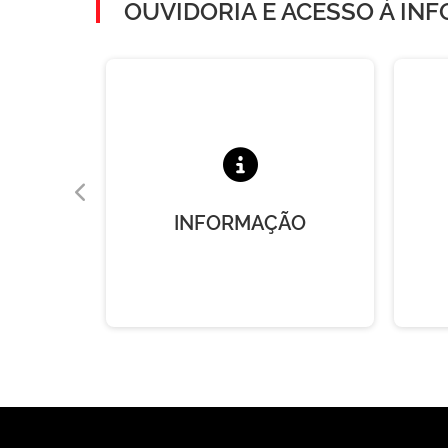
OUVIDORIA E ACESSO À IN
A
INFORMAÇÃO