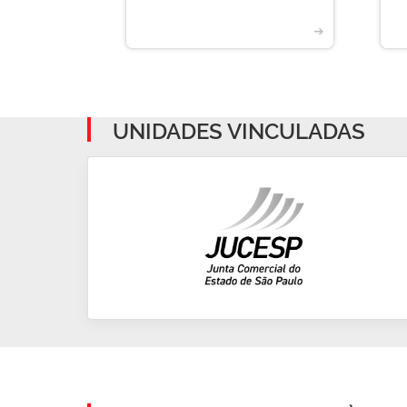
➔
➔
UNIDADES VINCULADAS