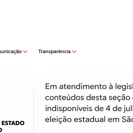
municação
Transparência