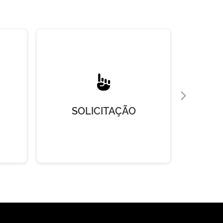
SOLICITAÇÃO
R