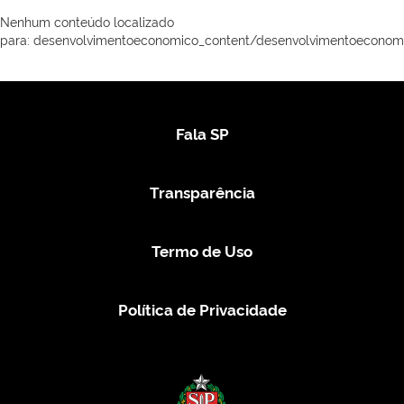
Nenhum conteúdo localizado
para: ‭desenvolvimentoeconomico_content/desenvolvimentoeconomi
Fala SP
Transparência
Termo de Uso
Política de Privacidade